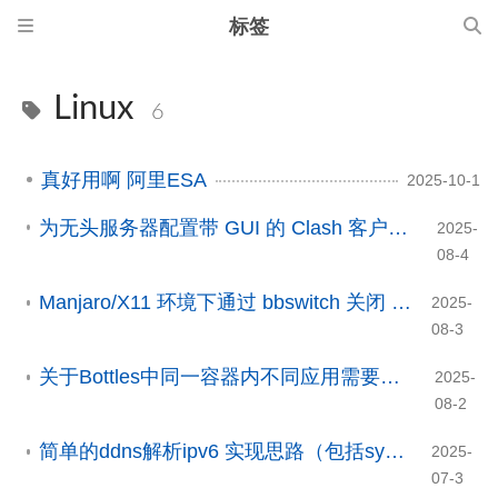
标签
Linux
6
真好用啊 阿里ESA
2025-10-1
为无头服务器配置带 GUI 的 Clash 客户端：基于 Xvfb + VNC 的解决方案
2025-
08-4
Manjaro/X11 环境下通过 bbswitch 关闭 NVIDIA 显卡以延长续航
2025-
08-3
关于Bottles中同一容器内不同应用需要配置不同显卡方案的解决办法
2025-
08-2
简单的ddns解析ipv6 实现思路（包括systemd服务、ddns脚本）
2025-
07-3